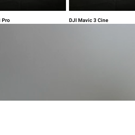
 Pro
DJI Mavic 3 Cine