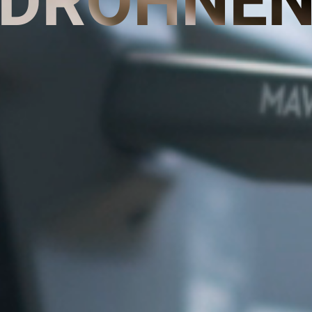
DROHNE