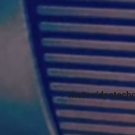
motv videotechni