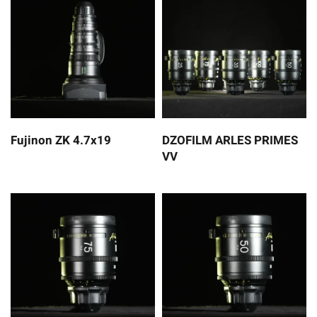
Fujinon ZK 4.7x19
DZOFILM ARLES PRIMES
VV