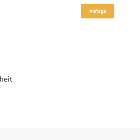
Anfrage
heit