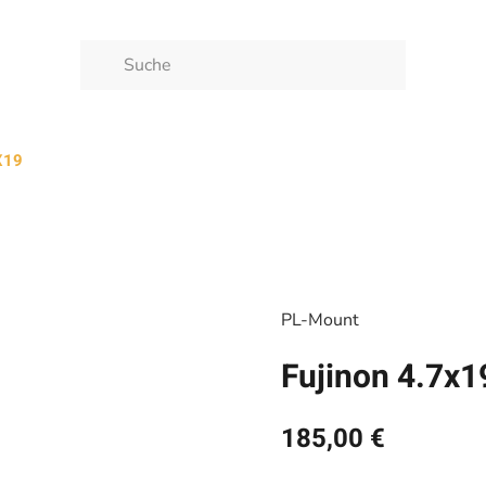
X19
PL-Mount
Fujinon 4.7x1
185,00 €